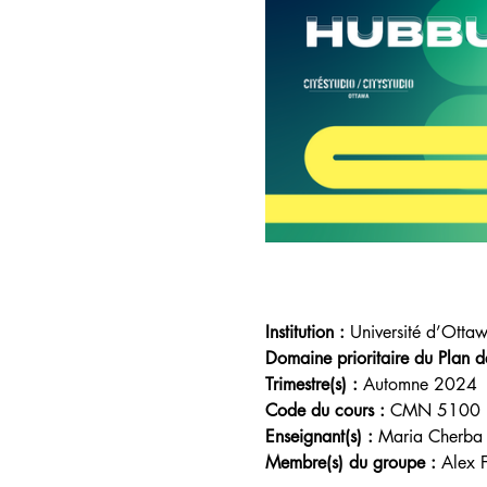
Institution :
 Université d’Otta
Domaine prioritaire du Plan 
Trimestre(s) : 
Automne 2024
Code du cours :
 CMN 5100
Enseignant(s) :
 Maria Cherba
Membre(s) du groupe : 
Alex F