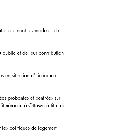
nt en cernant les modèles de 
 public et de leur contribution 
s en situation d’itinérance 
s probantes et centrées sur 
’itinérance à Ottawa à titre de 
r les politiques de logement 