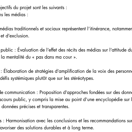
ectifs du projet sont les suivants :
s les médias : 
édias traditionnels et sociaux représentent l’itinérance, notamme
et d’exclusion.
blic : Évaluation de l’effet des récits des médias sur l’attitude du
e la mentalité du « pas dans ma cour ».
s : Élaboration de stratégies d’amplification de la voix des personne
défis systémiques plutôt que sur les stéréotypes.
e communication : Proposition d’approches fondées sur des donnée
scours public, y compris la mise au point d’une encyclopédie sur l
 données précises et transparentes.
ues : Harmonisation avec les conclusions et les recommandations su
avoriser des solutions durables et à long terme.