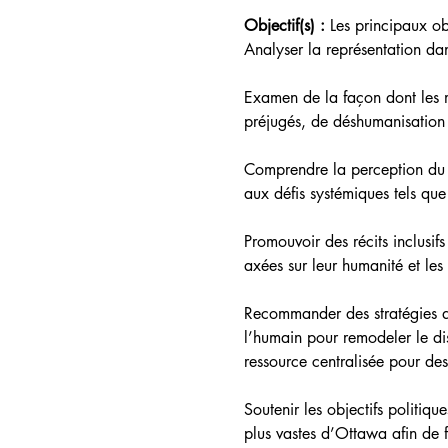
Objectif(s) : 
Les principaux obj
Analyser la représentation dan
Examen de la façon dont les m
préjugés, de déshumanisation 
Comprendre la perception du pu
aux défis systémiques tels qu
Promouvoir des récits inclusif
axées sur leur humanité et les 
Recommander des stratégies d
l’humain pour remodeler le di
ressource centralisée pour des
Soutenir les objectifs politiq
plus vastes d’Ottawa afin de f