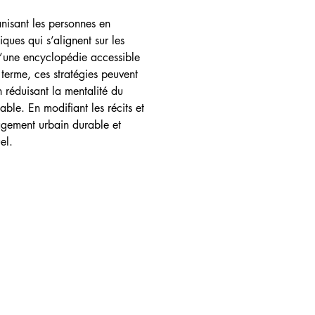
anisant les personnes en 
ques qui s’alignent sur les 
 d’une encyclopédie accessible 
terme, ces stratégies peuvent 
réduisant la mentalité du 
le. En modifiant les récits et 
agement urbain durable et 
el.