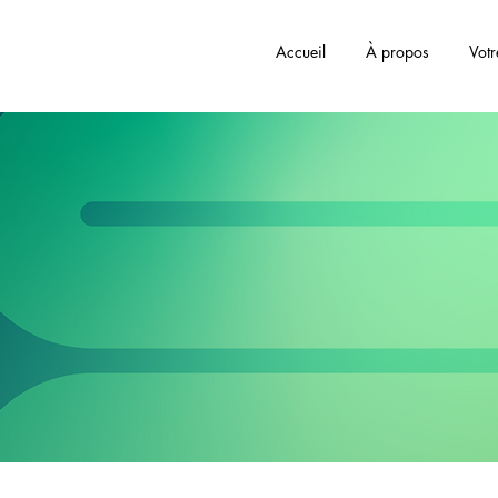
Accueil
À propos
Vot