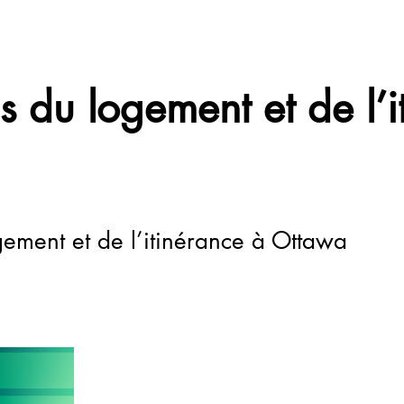
s du logement et de l’i
gement et de l’itinérance à Ottawa