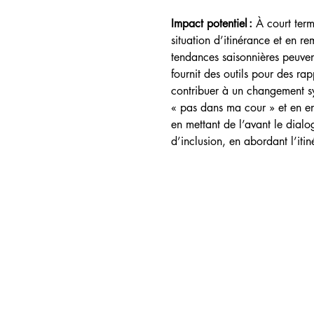
Impact potentiel : 
À court term
situation d’itinérance et en r
tendances saisonnières peuvent
fournit des outils pour des ra
contribuer à un changement sy
« pas dans ma cour » et en en
en mettant de l’avant le dial
d’inclusion, en abordant l’it