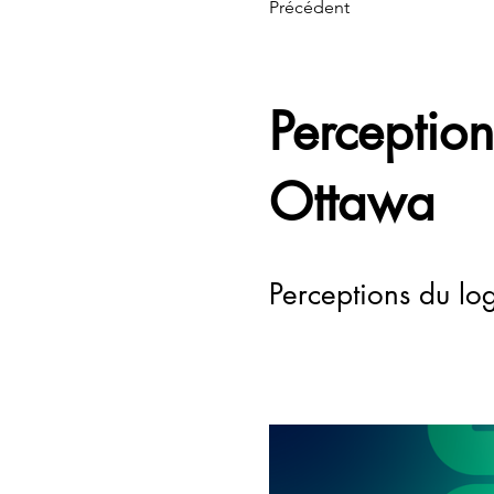
Précédent
Perception
Ottawa
Perceptions du lo