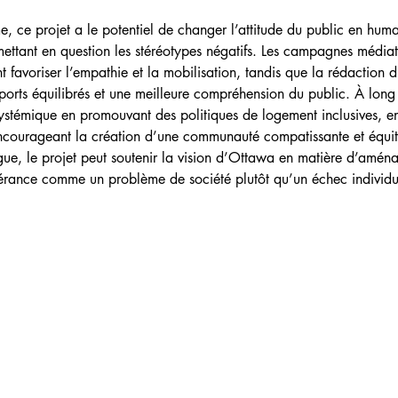
e, ce projet a le potentiel de changer l’attitude du public en hum
emettant en question les stéréotypes négatifs. Les campagnes médiati
 favoriser l’empathie et la mobilisation, tandis que la rédaction
pports équilibrés et une meilleure compréhension du public. À long 
stémique en promouvant des politiques de logement inclusives, en 
courageant la création d’une communauté compatissante et équitab
ogue, le projet peut soutenir la vision d’Ottawa en matière d’amén
inérance comme un problème de société plutôt qu’un échec individu