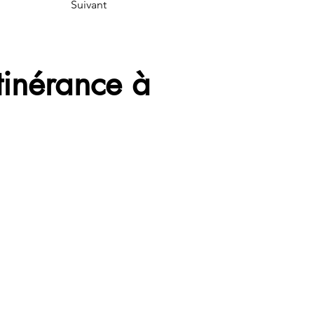
Suivant
tinérance à