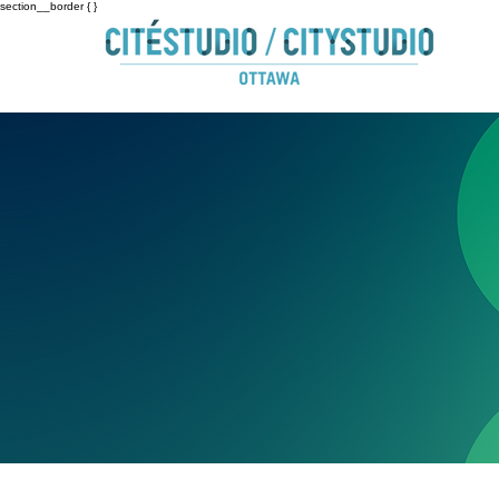
section__border { }