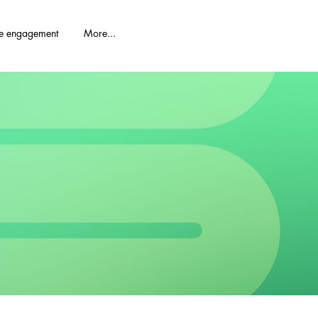
re engagement
More...