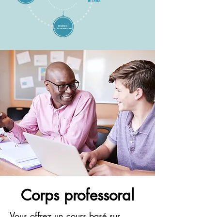
Corps professoral
Vous offrez un cours basé sur