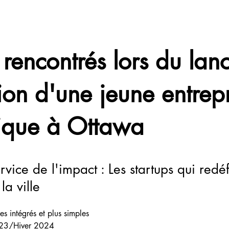
 rencontrés lors du la
ion d'une jeune entrep
ique à Ottawa
rvice de l'impact : Les startups qui redéf
a ville
s intégrés et plus simples 
23/Hiver 2024