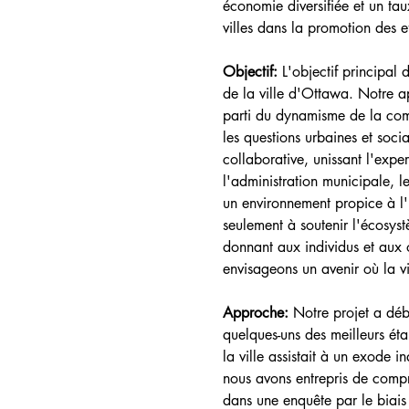
économie diversifiée et un tau
villes dans la promotion des e
Objectif: 
L'objectif principal 
de la ville d'Ottawa. Notre ap
parti du dynamisme de la comm
les questions urbaines et soc
collaborative, unissant l'exper
l'administration municipale, 
un environnement propice à l'
seulement à soutenir l'écosystè
donnant aux individus et aux 
envisageons un avenir où la v
Approche: 
Notre projet a dé
quelques-uns des meilleurs éta
la ville assistait à un exode i
nous avons entrepris de compr
dans une enquête par le biais 