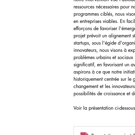
ressources nécessaires pour na
programmes ciblés, nous visons
en entreprises viables. En faci
efforçons de favoriser l'émerg
projet prévoit un alignement 
startups, sous l'égide d'organ
innovateurs, nous visons à expl
problèmes urbains et sociaux 
significatif, en favorisant un 
aspirons à ce que notre initia
historiquement centrée sur le 
changement et les innovateurs,
possibilités de croissance et 
Voir la présentation ci-dessous