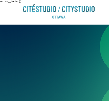
section__border { }