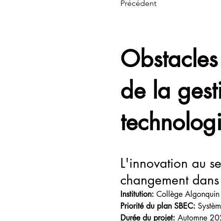
Précédent
Obstacles
de la gest
technolog
L'innovation au se
changement dans l
Institution:
Collège Algonquin
Priorité du plan SBEC
:
Système
Durée du projet
:
Automne 20