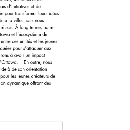
s d'initiatives et de 
n pour transformer leurs idées 
ême la ville, nous nous 
éussir. À long terme, notre 
ttawa et l’écosystème de 
ntre ces entités et les jeunes 
liquées pour s'attaquer aux 
irons à avoir un impact 
 d'Ottawa.    En outre, nous 
u-delà de son orientation 
pour les jeunes créateurs de 
tion dynamique offrant des 