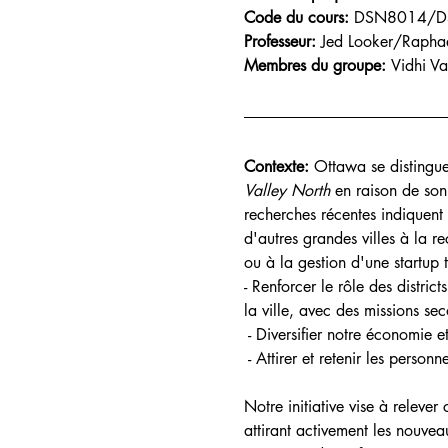
Code du cours:
DSN8014/DSN8
Professeur:
 Jed Looker/Rapha
Membres du groupe: 
Vidhi Va
Contexte: 
Ottawa se distingue
Valley North 
en raison de son
recherches récentes indiquent 
d'autres grandes villes à la r
ou à la gestion d'une startup t
- Renforcer le rôle des distric
la ville, avec des missions s
 - Diversifier notre économie 
 - Attirer et retenir les person
Notre initiative vise à releve
attirant activement les nouvea