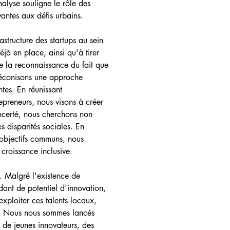
nalyse souligne le rôle des 
vantes aux défis urbains
.
rastructure des startups au sein 
jà en place, ainsi qu'à tirer 
 la reconnaissance du fait que 
préconisons une approche 
ntes. En réunissant 
epreneurs, nous visons à créer 
ncerté, nous cherchons non 
s disparités sociales. En 
'objectifs communs, nous 
croissance inclusive
.
 Malgré l'existence de 
dant de potentiel d'innovation, 
exploiter ces talents locaux, 
    Nous nous sommes lancés 
 de jeunes innovateurs, des 