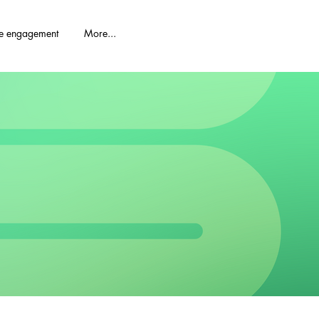
re engagement
More...