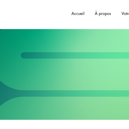
Accueil
À propos
Vot