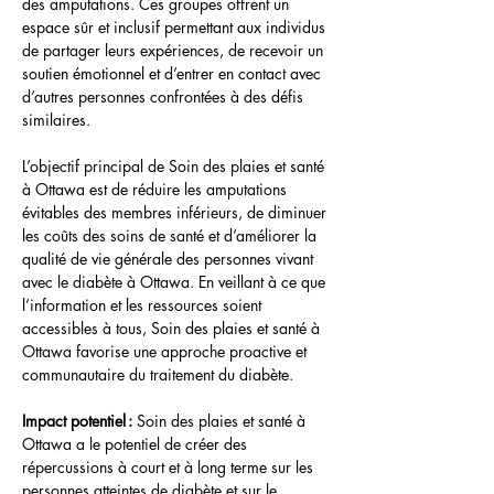
des amputations. Ces groupes offrent un 
espace sûr et inclusif permettant aux individus 
de partager leurs expériences, de recevoir un 
soutien émotionnel et d’entrer en contact avec 
d’autres personnes confrontées à des défis 
similaires.
L’objectif principal de Soin des plaies et santé 
à Ottawa est de réduire les amputations 
évitables des membres inférieurs, de diminuer 
les coûts des soins de santé et d’améliorer la 
qualité de vie générale des personnes vivant 
avec le diabète à Ottawa. En veillant à ce que 
l’information et les ressources soient 
accessibles à tous, Soin des plaies et santé à 
Ottawa favorise une approche proactive et 
communautaire du traitement du diabète.
Impact potentiel : 
Soin des plaies et santé à 
Ottawa a le potentiel de créer des 
répercussions à court et à long terme sur les 
personnes atteintes de diabète et sur le 